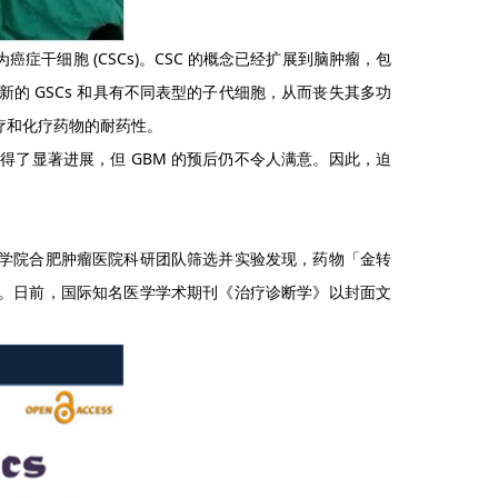
症干细胞 (CSCs)。CSC 的概念已经扩展到脑肿瘤，包
更新的 GSCs 和具有不同表型的子代细胞，从而丧失其多功
放疗和化疗药物的耐药性。
得了显著进展，但 GBM 的预后仍不令人满意。因此，迫
学院合肥肿瘤医院科研团队筛选并实验发现，药物「金转
。日前，国际知名医学学术期刊《治疗诊断学》以封面文