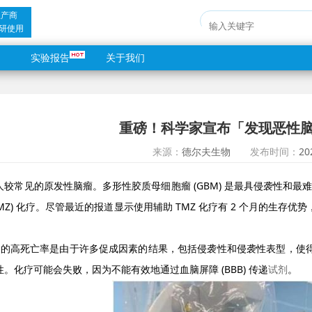
生产商
研使用
实验报告
关于我们
重磅！科学家宣布「发现恶性
来源：
德尔夫生物
发布时间：
20
人较常见的原发性脑瘤。多形性胶质母细胞瘤 (GBM) 是最具侵袭性和
TMZ) 化疗。尽管最近的报道显示使用辅助 TMZ 化疗有 2 个月的生存优
察到的高死亡率是由于许多促成因素的结果，包括侵袭性和侵袭性表型，使
。化疗可能会失败，因为不能有效地通过血脑屏障 (BBB) 传递
试剂
。