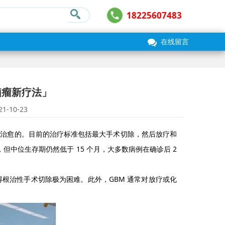
18225607483
在线留言
脑瘤新疗法」
21-10-23
最难治愈的。目前的治疗标准包括最大手术切除，然后放疗和
势，但中位生存期仍然低于 15 个月，大多数病例在确诊后 2
得根治性手术切除极为困难。此外，GBM 通常对放疗或化