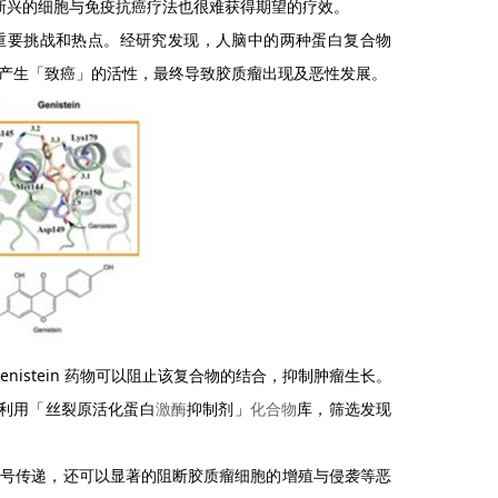
新兴的细胞与免疫抗癌疗法也很难获得期望的疗效。
重要挑战和热点。经研究发现，人脑中的两种蛋白复合物
将会产生「致癌」的活性，最终导致胶质瘤出现及恶性发展。
。Genistein 药物可以阻止该复合物的结合，抑制肿瘤生长。
利用「丝裂原活化蛋白
激酶
抑制剂」
化合物
库，筛选发现
的信号传递，还可以显著的阻断胶质瘤细胞的增殖与侵袭等恶