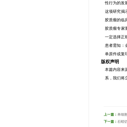
性行为的发
这项研究揭
胶质瘤的临
胶质瘤专家
一定选择正
患者需知：
单原件或复印
版权声明
本篇内容来
系，我们将
上一篇：
单细
下一篇：
石蜡切片