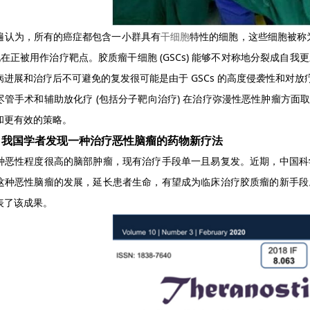
遍认为，所有的癌症都包含一小群具有
干细胞
特性的细胞，这些细胞被称为癌
现在正被用作治疗靶点。胶质瘤干细胞 (GSCs) 能够不对称地分裂成自我
病进展和治疗后不可避免的复发很可能是由于 GSCs 的高度侵袭性和对
尽管手术和辅助放化疗 (包括分子靶向治疗) 在治疗弥漫性恶性肿瘤方面取
和更有效的策略。
】我国学者发现一种治疗恶性脑瘤的药物新疗法
种恶性程度很高的脑部肿瘤，现有治疗手段单一且易复发。近期，中国科
这种恶性脑瘤的发展，延长患者生命，有望成为临床治疗胶质瘤的新手段
表了该成果。