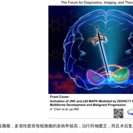
性脑瘤，多形性胶质母细胞瘤的发病率较高，治疗药物匮乏，而且术后复