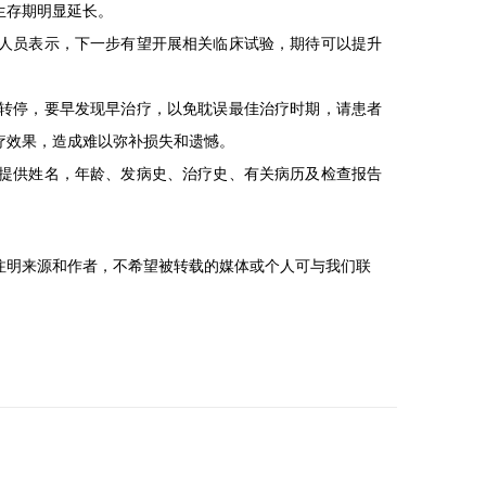
生存期明显延长。
人员表示，下一步有望开展相关临床试验，期待可以提升
转停，要早发现早治疗，以免耽误最佳治疗时期，请患者
疗效果，造成难以弥补损失和遗憾。
提供姓名，年龄、发病史、治疗史、有关病历及检查报告
注明来源和作者，不希望被转载的媒体或个人可与我们联