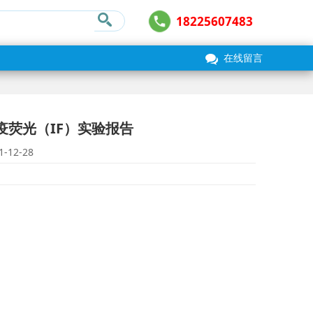
18225607483
在线留言
疫荧光（IF）实验报告
1-12-28