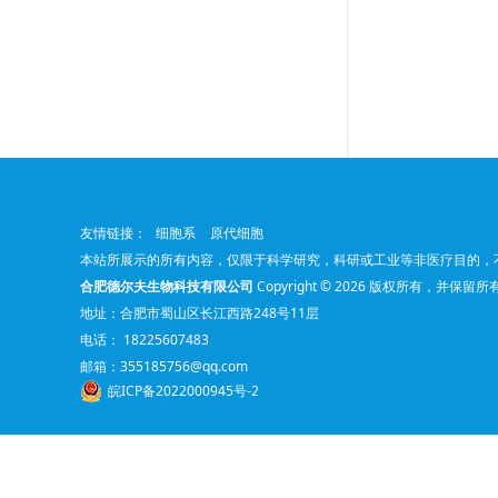
友情链接：
细胞系
原代细胞
本站所展示的所有内容，仅限于科学研究，科研或工业等非医疗目的，
合肥德尔夫生物科技有限公司
Copyright © 2026 版权所有，并保留
地址：合肥市蜀山区长江西路248号11层
电话： 18225607483
邮箱：
355185756@qq.com
皖ICP备2022000945号-2