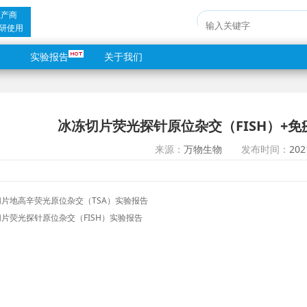
生产商
研使用
实验报告
关于我们
冰冻切片荧光探针原位杂交（FISH）+免
来源：
万物生物
发布时间：
202
切片地高辛荧光原位杂交（TSA）实验报告
片荧光探针原位杂交（FISH）实验报告