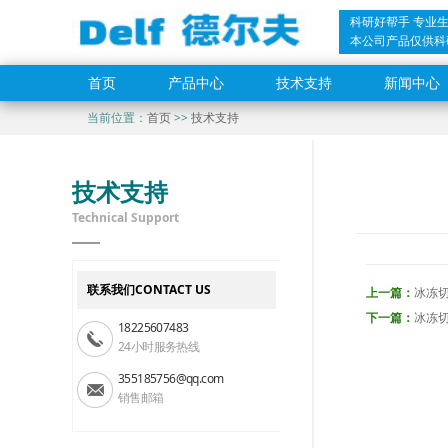
科研好帮手 专业
本公司产品仅供科
首页
产品中心
技术支持
新闻中心
当前位置：
首页
>>
技术支持
技术支持
Technical Support
联系我们CONTACT US
上一篇：
冰冻
下一篇：
冰冻切
18225607483
24小时服务热线
355185756@qq.com
销售邮箱