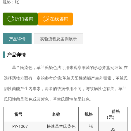
规格：
张
折扣咨询
在线咨询
产品详情
实验流程及案例展示
产品详情
革兰氏染色，革兰氏染色法可用来观察细菌的形态并鉴别细菌;在
选择药物方面有一定的参考价值;革兰氏阳性菌能产生外毒素，革兰氏
阴性菌能产生内毒素，两者的致病作用不同，与致病性也有关。革兰
氏阳性菌呈蓝色或蓝紫色，革兰氏阴性菌呈红色。
价格
货号
名称
规格
（元）
PY-1067
快速革兰氏染色
张
35