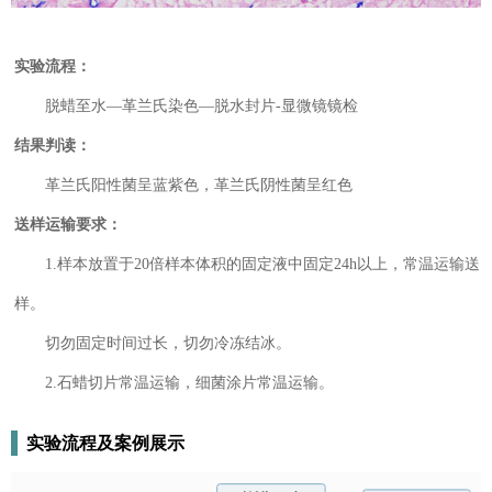
实验流程：
脱蜡至水—革兰氏染色—脱水封片-显微镜镜检
结果判读：
革兰氏阳性菌呈蓝紫色，革兰氏阴性菌呈红色
送样运输要求：
1.样本放置于20倍样本体积的固定液中固定24h以上，常温运输送
样。
切勿固定时间过长，切勿冷冻结冰。
2.石蜡切片常温运输，细菌涂片常温运输。
实验流程及案例展示