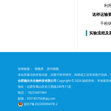
利用酶标
送样运输
干粉状态
实验流程及
友情链接：
细胞系
原代细胞
本站所展示的所有内容，仅限于科学研究，科研或工业等非医疗目的，
合肥德尔夫生物科技有限公司
Copyright © 2026 版权所有，并保留
地址：合肥市蜀山区长江西路248号11层
电话： 18225607483
邮箱：
355185756@qq.com
皖ICP备2022000945号-2