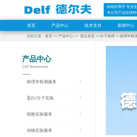
科研好帮手 专业
本公司产品仅供科
首页
产品中心
技术支持
新闻中心
当前位置：
首页
>>
产品中心
>>
原位杂交
>>
分子病理
>>
病理学检
产品中心
Cell Resources
病理学检测服务
蛋白/分子实验
细胞实验服务
动物实验服务