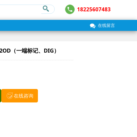
18225607483
在线留言
2OD（一端标记、DIG）
在线咨询