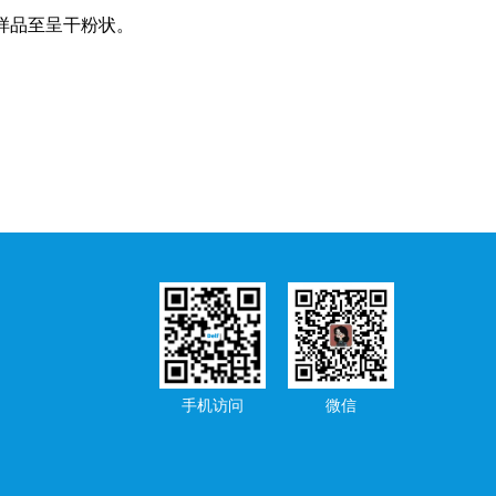
样品至呈干粉状。
手机访问
微信