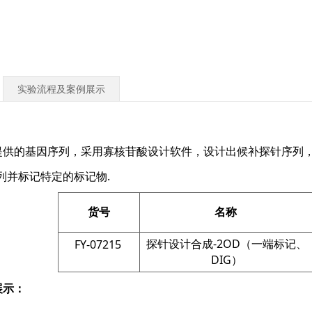
实验流程及案例展示
的基因序列，采用寡核苷酸设计软件，设计出候补探针序列，
列并标记特定的标记物.
货号
名称
探针设计合成-2OD（一端标记、
FY-07215
DIG）
展示：