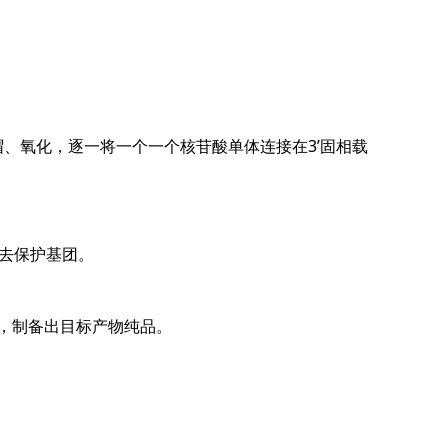
氧化，逐一将一个一个核苷酸单体连接在3’固相载
去保护基团。
，制备出目标产物纯品。