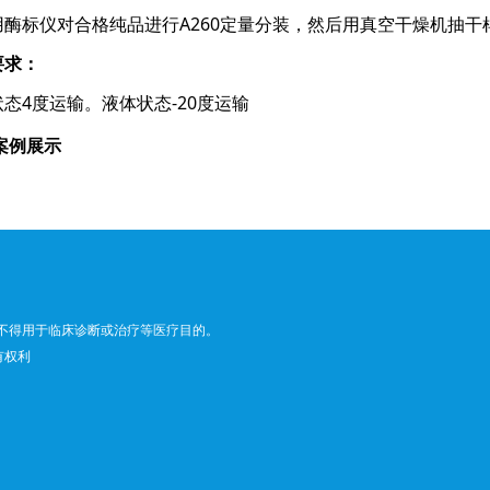
仪对合格纯品进行A260定量分装，然后用真空干燥机抽干
要求：
4度运输。液体状态-20度运输
案例展示
不得用于临床诊断或治疗等医疗目的。
所有权利