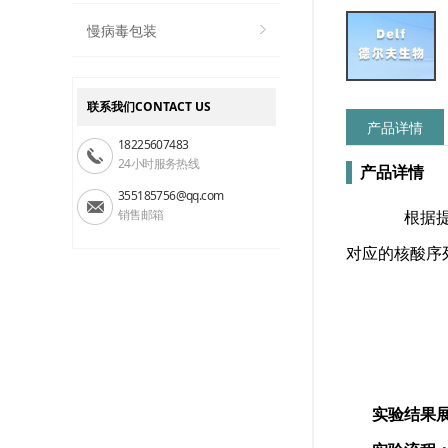
慢病毒包装
联系我们CONTACT US
产品详情
18225607483
24小时服务热线
产品详情
355185756@qq.com
销售邮箱
根据提供
对应的核酸序
实验结果