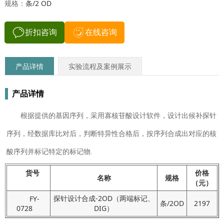
规格：
条/2 OD
折扣咨询
在线咨询
产品详情
实验流程及案例展示
产品详情
根据提供的基因序列，采用寡核苷酸设计软件，设计出候补探针
序列，经数据库比对后，判断特异性合格后，按序列合成出对应的核
酸序列并标记特定的标记物.
货号
价格
名称
规格
（元）
探针设计合成-2OD（两端标记、
FY-
条/2OD
2197
0728
DIG）