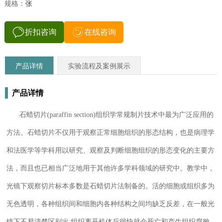
规格：
张
折扣咨询
在线咨询
产品详情
实验流程及案例展示
产品详情
石蜡切片(paraffin section)组织学常规制片技术中最为广泛应用的
方法。石蜡切片不仅用于观察正常细胞组织的形态结构，也是病理学
和法医学等学科用以研究、观察及判断细胞组织的形态变化的主要方
法，而且也已相当广泛地用于其他许多学科领域的研究中。教学中，
光镜下观察切片标本多数是石蜡切片法制备的。活的细胞或组织多为
无色透明，各种组织间和细胞内各种结构之间均缺乏反差，在一般光
镜下不易清楚区别出;组织离开机体后很快就会死亡和产生组织腐败，