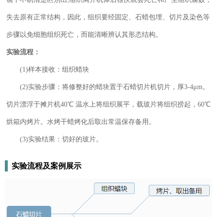
失去原有正常结构，因此，组织要经固定、石蜡包埋、切片及染色等
步骤以免细胞组织死亡，而能清晰辨认其形态结构。
实验流程：
(1)样本接收：组织蜡块
(2)实验步骤：将修整好的蜡块置于石蜡切片机切片，厚3-4μm。
切片漂浮于摊片机40℃ 温水上将组织展平，载玻片将组织捞起，60℃
烘箱内烤片。水烤干蜡烤化后取出常温保存备用。
(3)实验结果：切好的玻片。
实验流程及案例展示