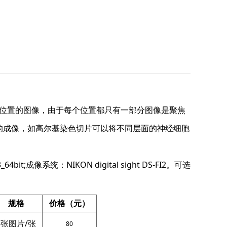
拍摄一组不同Z轴位置的图像，由于每个位置都只有一部分图像是聚焦
的成像，如高尔基染色切片可以将不同层面的神经细胞
。
4bit;成像系统：NIKON digital sight DS-FI2。可选
规格
价格（元）
6张图片/张
80