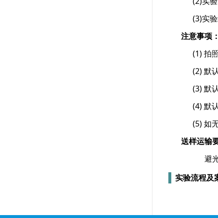
(2)实
(3)实验
注意事项
(1) 拍
(2) 默
(3) 默认
(4) 
(5) 
送样运输
避光盒
实验流程及