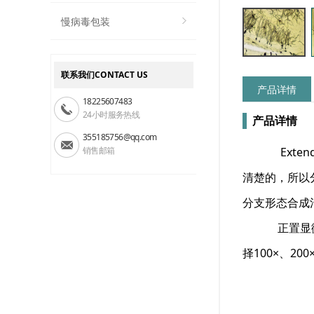
慢病毒包装
联系我们CONTACT US
产品详情
18225607483
24小时服务热线
产品详情
355185756@qq.com
销售邮箱
Ext
清楚的，所以
分支形态合成
正置显微镜型号
择100×、20