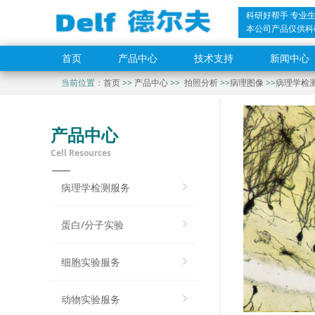
科研好帮手 专业
本公司产品仅供科
首页
产品中心
技术支持
新闻中心
当前位置：
首页
>>
产品中心
>>
拍照分析
>>
病理图像
>>
病理学检
产品中心
Cell Resources
病理学检测服务
蛋白/分子实验
细胞实验服务
动物实验服务