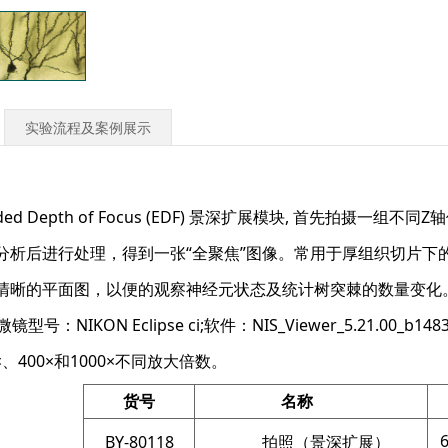
实验流程及案例展示
ended Depth of Focus (EDF) 景深扩展模块, 首先
分析后进行处理，得到一张“全聚焦”图像。常用于厚组织切片下
清晰的平面图，以便的观察神经元状态及统计树突棘的数量变化
：NIKON Eclipse ci;软件：NIS_Viewer_5.21.00_b1483_6
0×、400×和1000×不同放大倍数。
货号
名称
BY-80118
拍照（景深扩展）