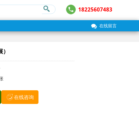
18225607483
在线留言
展）
8
张
在线咨询