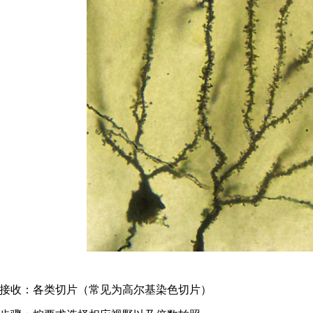
：
片接收：各类切片（常见为高尔基染色切片）