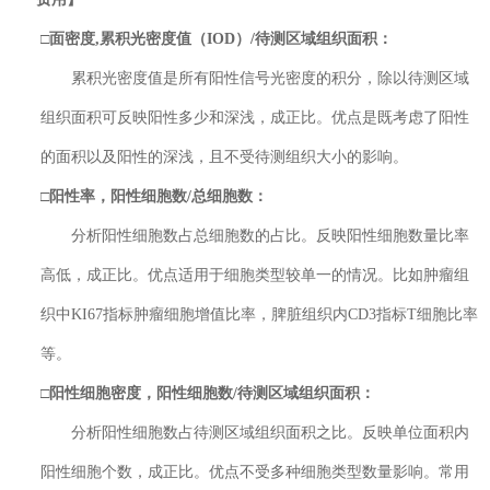
□面密度
,
累积光密度值（IOD）/待测区域组织面积：
累积光密度值是所有阳性信号光密度的积分，除以待测区域
组织面积可反映阳性多少和深浅，成正比。优点是既考虑了阳性
的面积以及阳性的深浅，且不受待测组织大小的影响。
□阳性率
，阳性细胞数/总细胞数
：
分析阳性细胞数占总细胞数的占比。反映阳性细胞数量比率
高低，成正比。优点适用于细胞类型较单一的情况。比如肿瘤组
织中KI67指标肿瘤细胞增值比率，脾脏组织内CD3指标T细胞比率
等。
□阳性细胞密度
，阳性细胞数/待测区域组织面积
：
分析阳性细胞数占待测区域组织面积之比。反映单位面积内
阳性细胞个数，成正比。优点不受多种细胞类型数量影响。常用