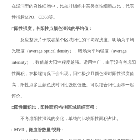
在浸润型的炎性细胞中，比如肝组织中某类炎性细胞占比，代表
性指标MPO、CD68等。
□
阳性强度
，各阳性点颜色深浅的平均值：
反应整张片子或者某个区域阳性的平均深浅度。明场为平均
光密度（average optical density），暗场为平均强度（average
intensity），数值越大阳性程度越强。适用性广，由于没有考虑阳
性面积，在极端情况下会出现，阳性极少且颜色深时阳性强度值
高，阳性点多且颜色浅时阳性强度值低。可以结合阳性面积一起
评价。
□阳性面积比
，阳性面积/待测区域组织面积
：
不考虑阳性深浅的变化，单纯的比较阳性面积占比。
□
MVD
，微血管数量/视野
：