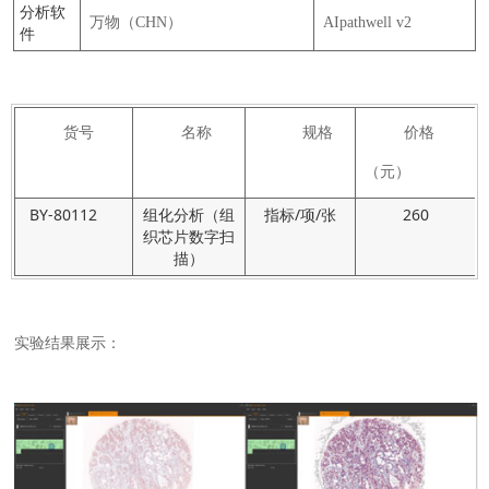
分析软
万物（CHN）
AIpathwell v2
件
货号
名称
规格
价格
（元）
BY-80112
组化分析（组
指标/项/张
260
织芯片数字扫
描）
实验结果展示：