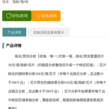
规格：
指标/项/张
折扣咨询
在线咨询
产品详情
实验流程及案例展示
产品详情
组化/荧光分析【价格：每一
□
代表一项，组化/荧光普通切片
30元/项/指标/切片（扫描是分析整张切片或一个特定区域）；芯片
组化扫描结果分析260元/项/芯片（对每个点独立分析，总点数小
于200个点）；芯片荧光扫描结果分析650元/项/指标/芯片（对每个
点独立分析，总点数小于200个点）；芯片分析中如果要对每个点
中特定区域单独分析，需提前说明，根据实际难易程度收取相关
费用】