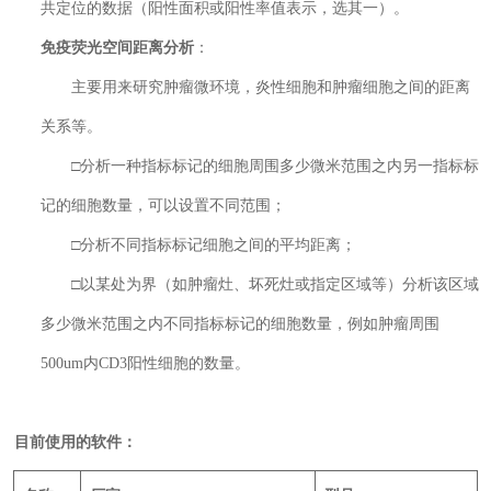
共定位的数据（阳性面积或阳性率值表示，选其一）。
免疫荧光
空间距离分析
：
主要用来研究肿瘤微环境，炎性细胞和肿瘤细胞之间的距离
关系等。
□
分析一种指标标记的细胞周围多少微米范围之内另一指标标
记的细胞数量，可以设置不同范围；
□
分析不同指标标记细胞之间的平均距离；
□
以某处为界（如肿瘤灶、坏死灶或指定区域等）分析该区域
多少微米范围之内不同指标标记的细胞数量，例如肿瘤周围
500um内CD3阳性细胞的数量。
目前使用的软件：