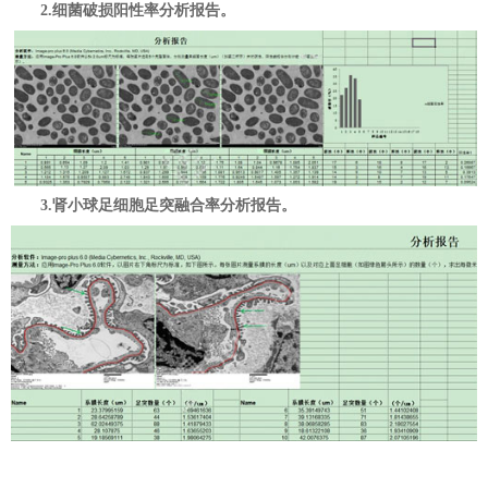
2.细菌破损阳性率分析报告。
3.肾小球足细胞足突融合率分析报告。