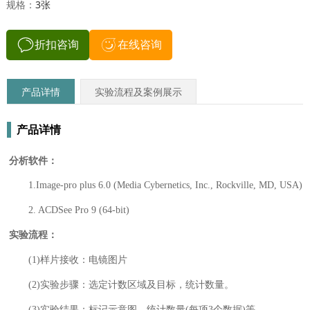
规格：
3张
折扣咨询
在线咨询
产品详情
实验流程及案例展示
产品详情
分析软件：
1.Image-pro plus 6.0 (Media Cybernetics, Inc., Rockville, MD, USA)
2. ACDSee Pro 9 (64-bit)
实验流程：
(1)样片接收：电镜图片
(2)实验步骤：选定计数区域及目标，统计数量。
(3)实验结果：标记示意图，统计数量(每项3个数据)等