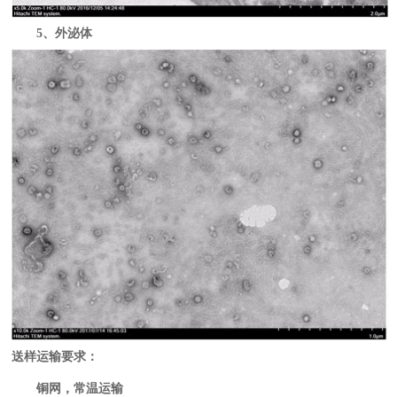
5、外泌体
送样运输要求：
铜网，常温运输