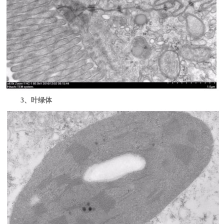
3、叶绿体