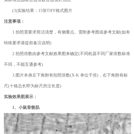
(3)实验结果：15张TIFF格式图片
注意事项：
1.拍照需要求简洁清楚，有侧重点。需附参考图或参考文献(如有
特殊要求请提前备注说明)
2.拍照倍数由参考文献效果图来确定(不同机器不同厂家倍数标准
不同，不能互通参考)
3.图片本身左下角附有拍照倍数(X-K 单位千倍)，右下角附有标
尺(十格总长即为标尺所注长度)
实验效果图展示：
1、小鼠骨骼肌