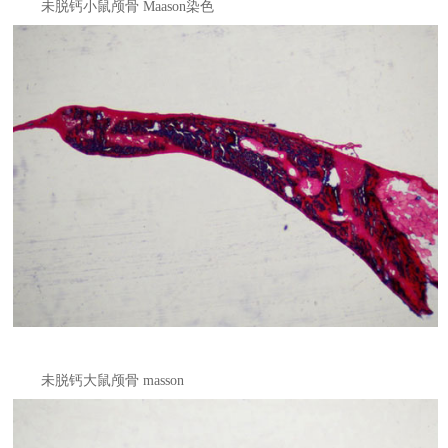
未脱钙小鼠颅骨 Maason染色
未脱钙大鼠颅骨 masson