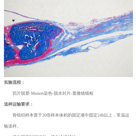
实验流程：
切片脱塑-Masson染色-脱水封片-显微镜镜检
送样运输要求：
骨组织样本置于20倍样本体积的固定液中固定24h以上，常温运
输送样。