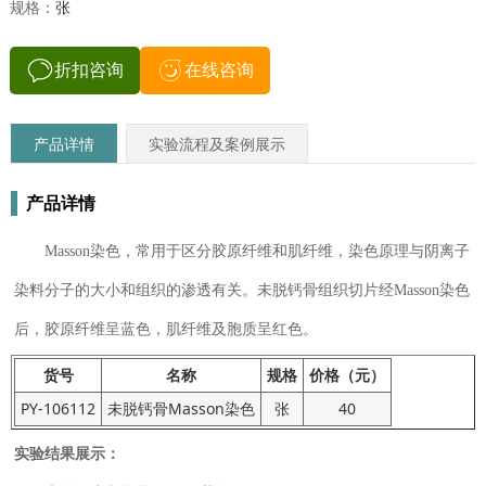
规格：
张
折扣咨询
在线咨询
产品详情
实验流程及案例展示
产品详情
Masson染色，常用于区分胶原纤维和肌纤维，染色原理与阴离子
染料分子的大小和组织的渗透有关。未脱钙骨组织切片经Masson染色
后，胶原纤维呈蓝色，肌纤维及胞质呈红色。
货号
名称
规格
价格（元）
PY-106112
未脱钙骨Masson染色
张
40
实验结果展示：