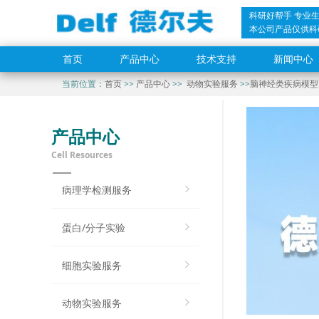
科研好帮手 专业
本公司产品仅供科
首页
产品中心
技术支持
新闻中心
当前位置：
首页
>>
产品中心
>>
动物实验服务
>>
脑神经类疾病模型
产品中心
Cell Resources
病理学检测服务
蛋白/分子实验
细胞实验服务
动物实验服务