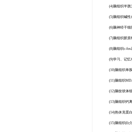
(4)脑组织半
(5)脑组织碱
(6)脑神经干细
(7)脑组织胶
(8)脑组织c-f
(9)学习、记忆
(10)脑组织
(11)脑组织M
(12)脑纹状体
(13)脑组织钙
(14)热休克蛋
(15)脑组织白