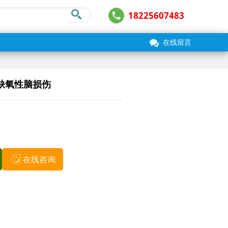
18225607483
在线留言
缺氧性脑损伤
在线咨询