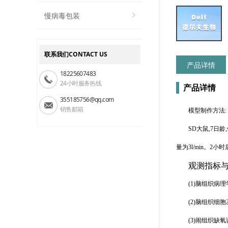
慢病毒包装
联系我们CONTACT US
产品详情
18225607483
24小时服务热线
产品详情
355185756@qq.com
销售邮箱
模型制作方法:
SD大鼠,7日
量为3l/min。
观测指标与
(1)脑组织病理
(2)脑组织细胞
(3)闹组织缺氧