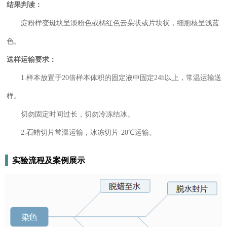
结果判读：
淀粉样变斑块呈淡粉色或橘红色云朵状或片块状，细胞核呈浅蓝
色。
送样运输要求：
1.样本放置于20倍样本体积的固定液中固定24h以上，常温运输送
样。
切勿固定时间过长，切勿冷冻结冰。
2.石蜡切片常温运输，冰冻切片-20℃运输。
实验流程及案例展示