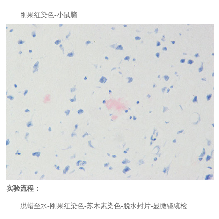
刚果红染色-小鼠脑
实验流程：
脱蜡至水-刚果红染色-苏木素染色-脱水封片-显微镜镜检