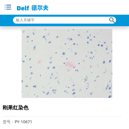
刚果红染色
货号：
PY-10671