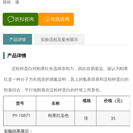
规格：
张
折扣咨询
在线咨询
产品详情
实验流程及案例展示
产品详情
淀粉样蛋白对刚果红有选择亲和力，因此容易着染。据认为刚果
红是一种分子为长线状的偶氮染料，其上的氨基容易和淀粉样蛋白的
羟基结合，平行地附着在淀粉样蛋白的纤维上而显色。
规格
价格（元）
货号
名称
PY-10671
刚果红染色
张
35
实验结果展示：