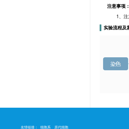
注意事项
1、注意
实验流程及
友情链接：
细胞系
原代细胞