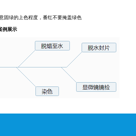
：
固绿的上色程度，番红不要掩盖绿色
案例展示