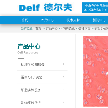
科研好帮手 专业
本公司产品仅供科
首页
产品中心
技术支持
新闻中心
当前位置：
首页
>>
产品中心
>>
特殊染色
>>
普通病理
>>
病理学检
产品中心
Cell Resources
病理学检测服务
蛋白/分子实验
细胞实验服务
动物实验服务