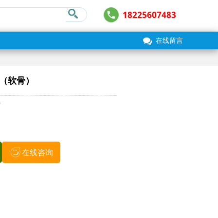
18225607483
在线留言
色（软骨）
7
在线咨询