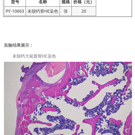
货号
名称
规格
价格（元）
PY-10663
未脱钙骨HE染色
张
20
实验结果展示：
未脱钙大鼠股骨HE染色