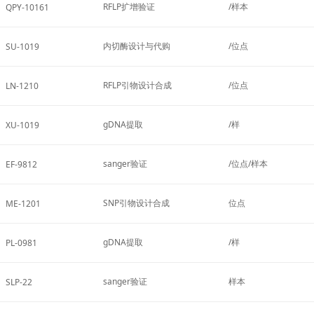
RFLP扩增验证
/样本
QPY-10161
内切酶设计与代购
/位点
SU-1019
RFLP引物设计合成
/位点
LN-1210
gDNA提取
/样
XU-1019
sanger验证
/位点/样本
EF-9812
SNP引物设计合成
位点
ME-1201
gDNA提取
/样
PL-0981
sanger验证
样本
SLP-22