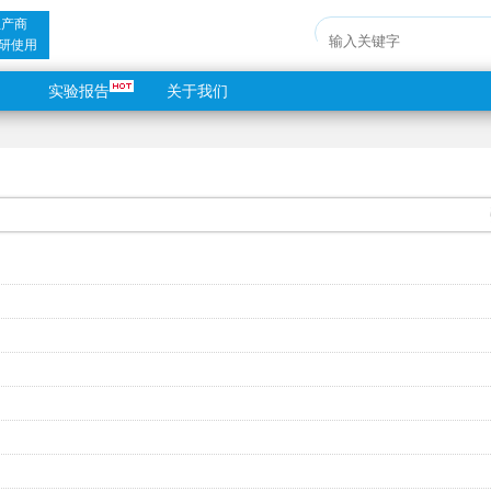
生产商
研使用
实验报告
关于我们
色实验报告
色实验报告
片及PAS染色实验报告
色实验报告
素红双染实验报告
sa染色实验报告
报告