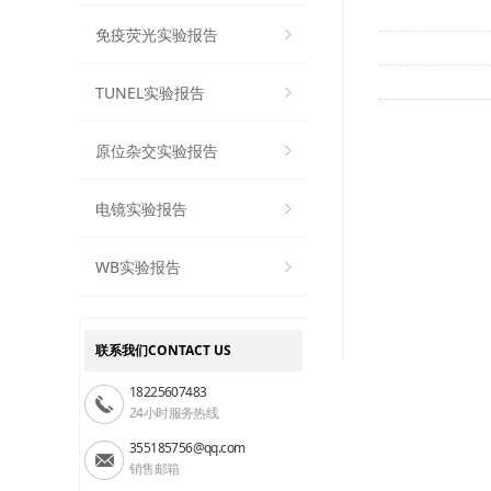
TTC染色（
免疫荧光实验报告
TTC染色（
TUNEL实验报告
PAS染色实
原位杂交实验报告
电镜实验报告
WB实验报告
联系我们CONTACT US
18225607483
24小时服务热线
355185756@qq.com
销售邮箱