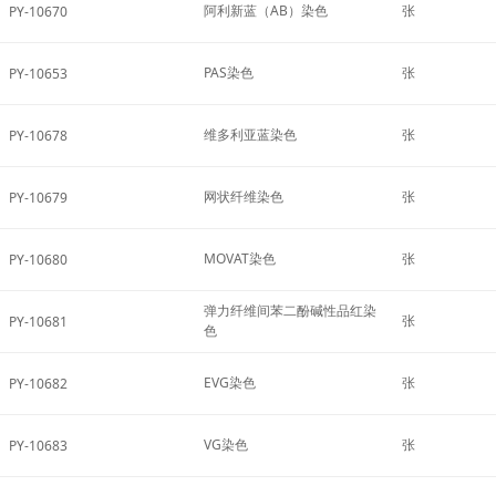
阿利新蓝（AB）染色
张
PY-10670
PAS染色
张
PY-10653
维多利亚蓝染色
张
PY-10678
网状纤维染色
张
PY-10679
MOVAT染色
张
PY-10680
弹力纤维间苯二酚碱性品红染
张
PY-10681
色
EVG染色
张
PY-10682
VG染色
张
PY-10683