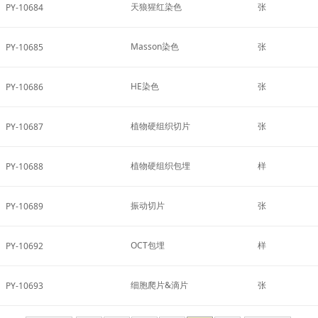
天狼猩红染色
张
PY-10684
Masson染色
张
PY-10685
HE染色
张
PY-10686
植物硬组织切片
张
PY-10687
植物硬组织包埋
样
PY-10688
振动切片
张
PY-10689
OCT包埋
样
PY-10692
细胞爬片&滴片
张
PY-10693