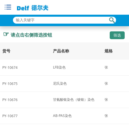
☞
请点击右侧筛选按钮
货号
产品名称
规格
LFB染色
张
PY-10674
尼氏染色
张
PY-10675
甘氨酸银染色（镀银）染色
张
PY-10676
AB-PAS染色
张
PY-10677