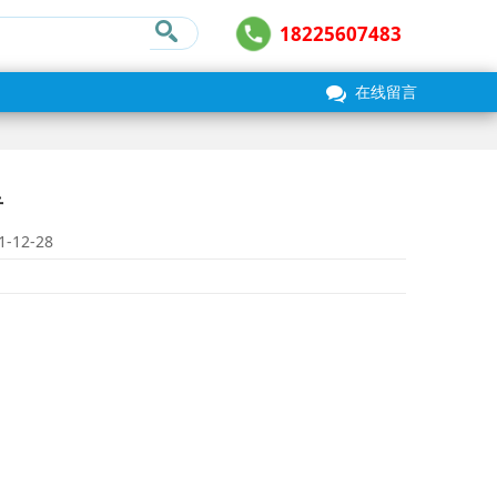
18225607483
在线留言
告
1-12-28