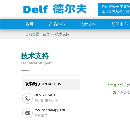
科研好帮手 专业
本公司产品仅供科
首页
产品中心
技术支持
新闻中心
当前位置：
首页
>>
技术支持
技术支持
Technical Support
联系我们CONTACT US
上一篇：
免疫荧
下一篇：
冰冻切
18225607483
24小时服务热线
355185756@qq.com
销售邮箱