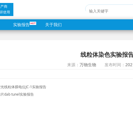
生产商
研使用
实验报告
关于我们
线粒体染色实验报
来源：
万物生物
发布时间：
202
光线粒体膜电位JC-1实验报告
片dab tunel实验报告