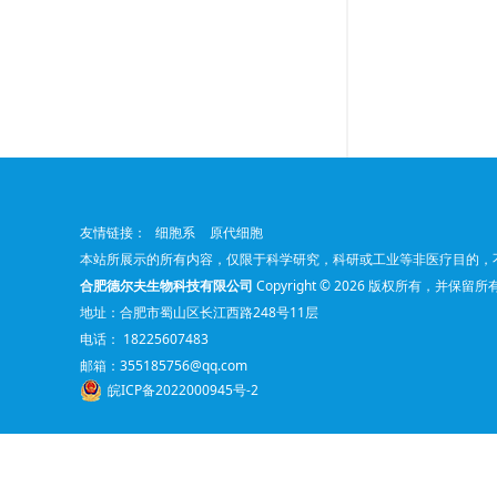
友情链接：
细胞系
原代细胞
本站所展示的所有内容，仅限于科学研究，科研或工业等非医疗目的，
合肥德尔夫生物科技有限公司
Copyright © 2026 版权所有，并保留
地址：合肥市蜀山区长江西路248号11层
电话： 18225607483
邮箱：
355185756@qq.com
皖ICP备2022000945号-2